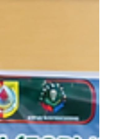
(MANU) dan Fakultas Teknologi
Pertanian Universitas Jember men