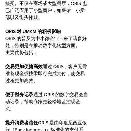
接受。不仅在商场或大型餐厅，QRIS 也
已广泛应用于小型商户，如餐馆、小卖
部以及街头摊贩。
QRIS 对 UMKM 的积极影响
QRIS 的普及为中小微企业带来了诸多好
处，特别是在推动数字化转型方面。
主要优势包括：
交易更加便捷高效
通过 QRIS，客户无需
准备现金或找零即可完成支付，使交易
过程更加高效。
便于财务记录
通过 QRIS 的数字交易会自
动记录，帮助商家更轻松地监控现金
流。
提升消费者信任
QRIS 是由印度尼西亚银
行（Bank Indonesia）标准化的支付系