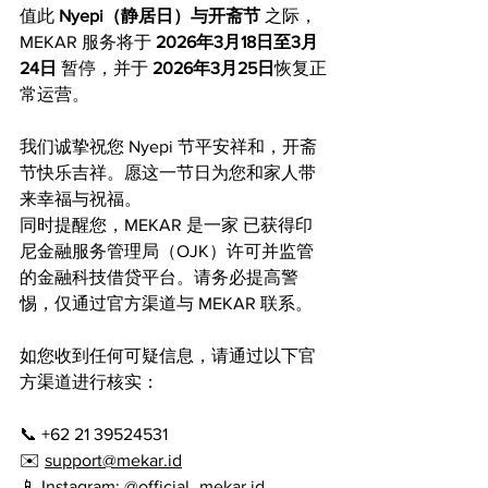
值此 
Nyepi（静居日）与开斋节
 之际，
MEKAR 服务将于 
2026年3月18日至3月
24日
 暂停，并于 
2026年3月25日
恢复正
常运营。
我们诚挚祝您 Nyepi 节平安祥和，开斋
节快乐吉祥。愿这一节日为您和家人带
来幸福与祝福。
同时提醒您，MEKAR 是一家 已获得印
尼金融服务管理局（OJK）许可并监管
的金融科技借贷平台。请务必提高警
惕，仅通过官方渠道与 MEKAR 联系。
如您收到任何可疑信息，请通过以下官
方渠道进行核实：
📞 +62 21 39524531
✉️ 
support@mekar.id
📱 Instagram: @official_mekar.id