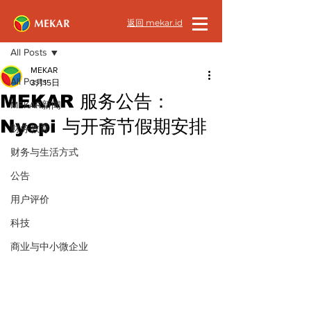
返回 mekar.id
文章
All Posts
MEKAR
All Posts
3月15日
MEKAR 服务公告：
MEKAR新闻
Nyepi 与开斋节假期安排
财务教育
财务与生活方式
公告
用户评价
科技
商业与中小微企业