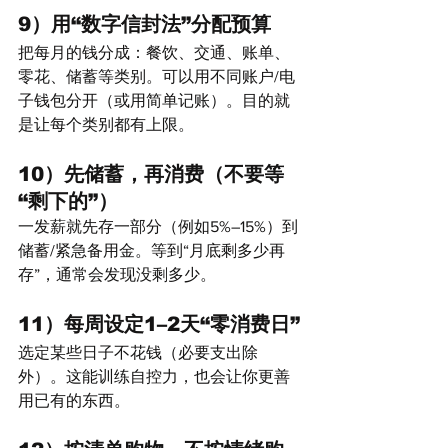
9）用“数字信封法”分配预算
把每月的钱分成：餐饮、交通、账单、
零花、储蓄等类别。可以用不同账户/电
子钱包分开（或用简单记账）。目的就
是让每个类别都有上限。
10）先储蓄，再消费（不要等
“剩下的”）
一发薪就先存一部分（例如5%–15%）到
储蓄/紧急备用金。等到“月底剩多少再
存”，通常会发现没剩多少。
11）每周设定1–2天“零消费日”
选定某些日子不花钱（必要支出除
外）。这能训练自控力，也会让你更善
用已有的东西。