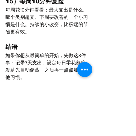
15）每周10分钟复盘
每周花10分钟看看：最大支出是什么、
哪个类别超支、下周要改善的一个小习
惯是什么。持续的小改变，比极端的节
省更有效。
结语
如果你想从最简单的开始，先做这3件
事：记录7天支出、设定每日零花额度、
发薪先自动储蓄。之后再一点点加入其
他习惯。
财务教育
查看全部
相關文章