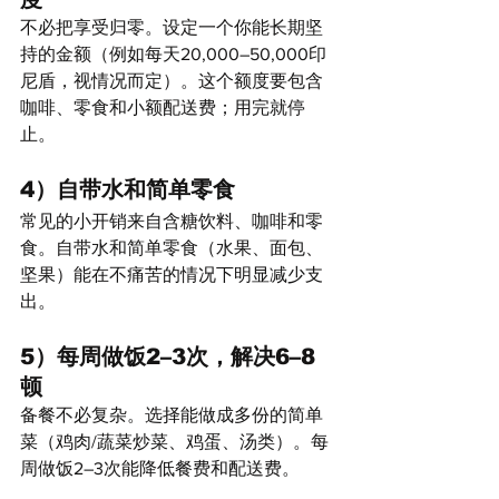
不必把享受归零。设定一个你能长期坚
持的金额（例如每天20,000–50,000印
尼盾，视情况而定）。这个额度要包含
咖啡、零食和小额配送费；用完就停
止。
4）自带水和简单零食
常见的小开销来自含糖饮料、咖啡和零
食。自带水和简单零食（水果、面包、
坚果）能在不痛苦的情况下明显减少支
出。
5）每周做饭2–3次，解决6–8
顿
备餐不必复杂。选择能做成多份的简单
菜（鸡肉/蔬菜炒菜、鸡蛋、汤类）。每
周做饭2–3次能降低餐费和配送费。