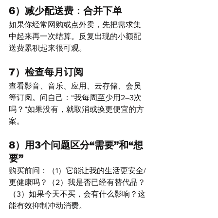
6）减少配送费：合并下单
如果你经常网购或点外卖，先把需求集
中起来再一次结算。反复出现的小额配
送费累积起来很可观。
7）检查每月订阅
查看影音、音乐、应用、云存储、会员
等订阅。问自己：“我每周至少用2–3次
吗？”如果没有，就取消或换更便宜的方
案。
8）用3个问题区分“需要”和“想
要”
购买前问：（1）它能让我的生活更安全/
更健康吗？（2）我是否已经有替代品？
（3）如果今天不买，会有什么影响？这
能有效抑制冲动消费。