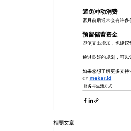
避免冲动消费
斋月前后通常会有许多
预留储蓄资金
即使支出增加，也建议
通过良好的规划，可以
如果您想了解更多支持业
👉 
mekar.id
财务与生活方式
相關文章