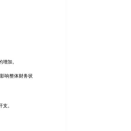
的增加。
不影响整体财务状
开支。