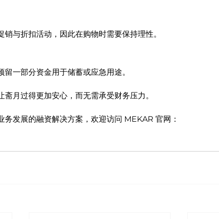
促销与折扣活动，因此在购物时需要保持理性。
预留一部分资金用于储蓄或应急用途。
让斋月过得更加安心，而无需承受财务压力。
务发展的融资解决方案，欢迎访问 MEKAR 官网：