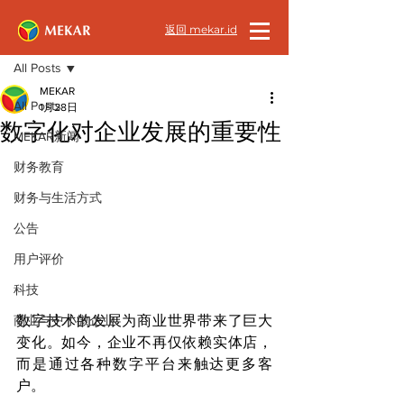
返回 mekar.id
文章
All Posts
MEKAR
All Posts
1月28日
数字化对企业发展的重要性
MEKAR新闻
财务教育
财务与生活方式
公告
用户评价
科技
商业与中小微企业
数字技术的发展为商业世界带来了巨大
变化。如今，企业不再仅依赖实体店，
而是通过各种数字平台来触达更多客
户。